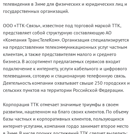
телевидения в Зиме для физических и юридических лиц и
государственных организаций.
ООО «ТТК-Связь», известное под торговой маркой ТТК,
представляет собой структурную составляющую АО
«Компания ТрансТелеКом». Организация специализируется
на предоставлении телекоммуникационных услуг частным
клиентам, а также представителям малого и среднего
бизнеса. В ассортимент предлагаемых сервисов входит
подключение к интернету, услуги кабельного и цифрового
телевещания, сотовую и стационарную телефонную связь.
Деятельность компании охватывает свыше 250 городских и
сельских пунктов на территории Российской Федерации.
Корпорация ТТК отмечает значимые триумфы в своем
развитии, нацеленном на благо своих клиентов. По объему
базы частных и корпоративных клиентов, пользующихся
интернет-услугами, компания гордо занимает второе место
в Зиме. В числе прочих достижений ТТК следует выделить: