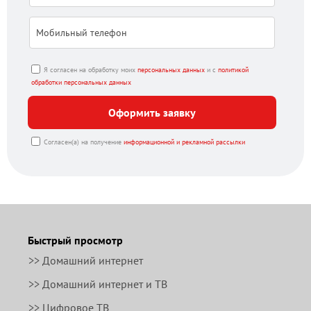
Я согласен на обработку моих
персональных данных
и с
политикой
обработки персональных данных
Оформить заявку
Согласен(а) на получение
информационной и рекламной рассылки
Быстрый просмотр
>> Домашний интернет
>> Домашний интернет и ТВ
>> Цифровое ТВ