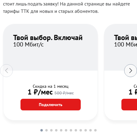
стоит лишь подать заявку! На данной странице вы найдете
тарифы ТТК для новых и старых абонентов.
Твой выбор. Включай
Твой в
100 Мбит/с
100 Мби
Скидка на 1 месяц
С
1 ₽/мес
1 
500 ₽/мес
Подключить