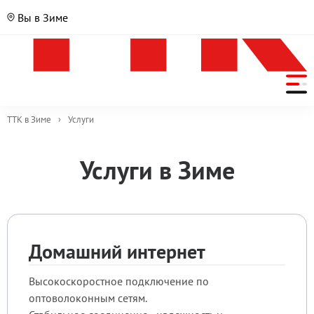
Вы в Зиме
ТТК в Зиме
›
Услуги
Список
Услуги в Зиме
Домашний интернет
Высокоскоростное подключение по
оптоволоконным сетям.